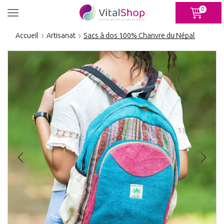
Panneau de gestion des cookies
0
Accueil
Artisanat
Sacs à dos 100% Chanvre du Népal