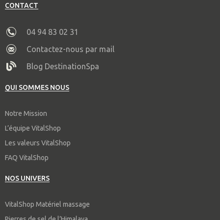
CONTACT
04 94 83 02 31
Contactez-nous par mail
Blog DestinationSpa
QUI SOMMES NOUS
Notre Mission
L’équipe VitalShop
Les valeurs VitalShop
FAQ VitalShop
NOS UNIVERS
VitalShop Matériel massage
Pierres de sel de l’Himalaya