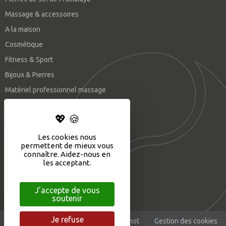
Massage & accessoires
A la maison
Cosmétique
Fitness & Sport
Bijoux & Pierres
Matériel professionnel massage
SUIVEZ-NOUS
Les cookies nous
permettent de mieux vous
connaître. Aidez-nous en
les acceptant.
J'accepte de vous
soutenir
Je refuse
Mentions légales
CGV
©Eliophot
Gestion des cookies