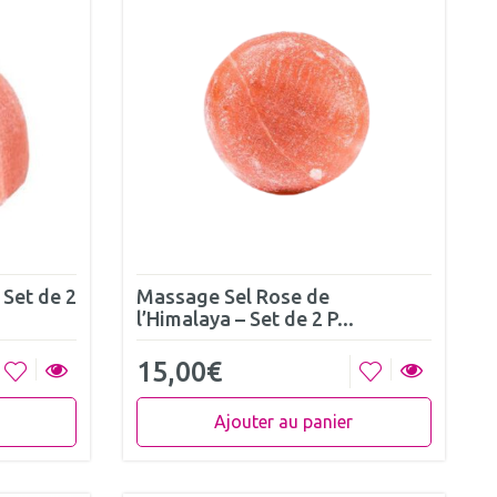
 Set de 2
Massage Sel Rose de
l’Himalaya – Set de 2 P...
15,00
€
Ajouter au panier