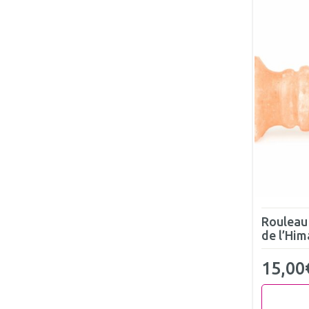
Rouleau
de l’Him
15,00