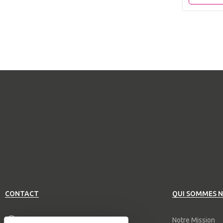
CONTACT
QUI SOMMES 
04 94 83 02 31
Notre Mission