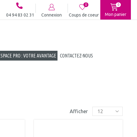
0
0
Mon panier
04 94 83 02 31
Connexion
Coups de coeur
ESPACE PRO : VOTRE AVANTAGE
CONTACTEZ-NOUS
Afficher