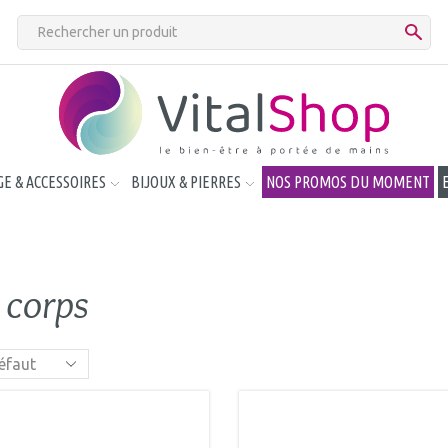
E & ACCESSOIRES
BIJOUX & PIERRES
NOS PROMOS DU MOMENT
 corps