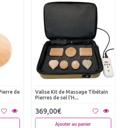
Pierre de
Valise Kit de Massage Tibétain
Pierres de sel l’H...
369,00
€
Ajouter au panier