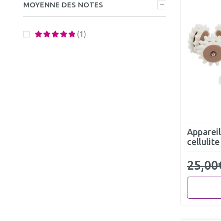
MOYENNE DES NOTES
(1)
Apparei
cellulite
25,00