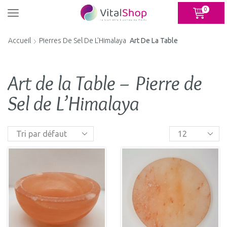
Panneau de gestion des cookies
0
Accueil
Pierres De Sel De L'Himalaya
Art De La Table
Art de la Table – Pierre de
Sel de L’Himalaya