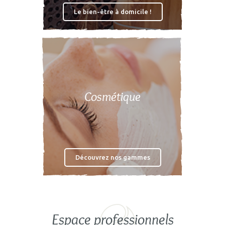
Le bien-être à domicile !
Cosmétique
Découvrez nos gammes
Espace professionnels