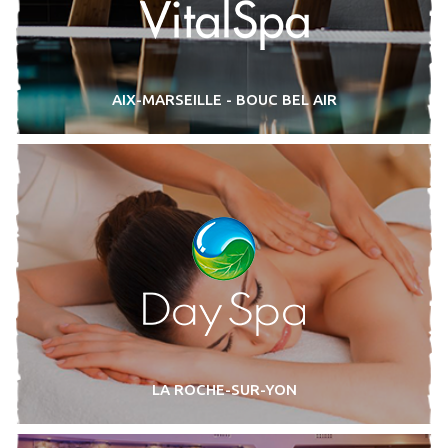
AIX-MARSEILLE - BOUC BEL AIR
LA ROCHE-SUR-YON