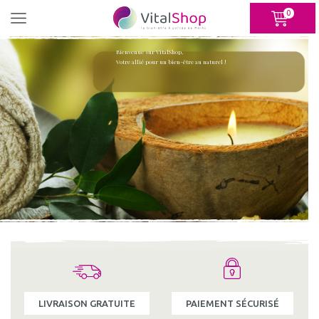
Panneau de gestion des cookies
0
Bienvenue sur VitalShop,
Votre allié pour un bien-être au naturel !
LIVRAISON GRATUITE
PAIEMENT SÉCURISÉ