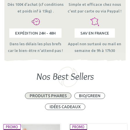
Dès 100€ d’achat (cf conditions
Simple et efficace chez nous
et poids inf à 15kg) .
c'est par carte ou via Paypal !
EXPÉDITION 24H - 48H
SAV EN FRANCE
Dans les délais les plus brefs
Appel non surtaxé ou mail en
car le bien-être n'attend pas !
semaine de 9h à 17h30
Nos Best Sellers
PRODUITS PHARES
BIO/GREEN
IDÉES CADEAUX
PROMO
PROMO