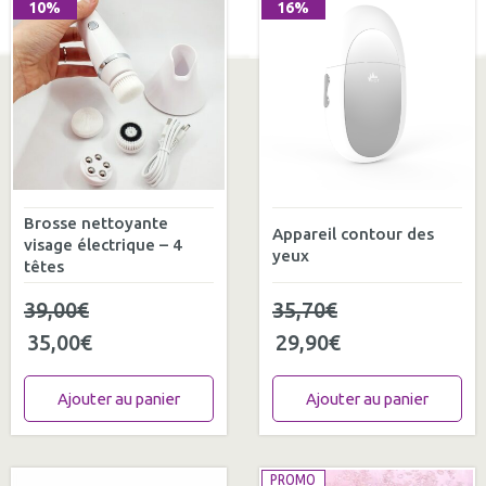
10%
16%
Brosse nettoyante
Appareil contour des
visage électrique – 4
yeux
têtes
39,00
€
35,70
€
35,00
€
29,90
€
Ajouter au panier
Ajouter au panier
PROMO