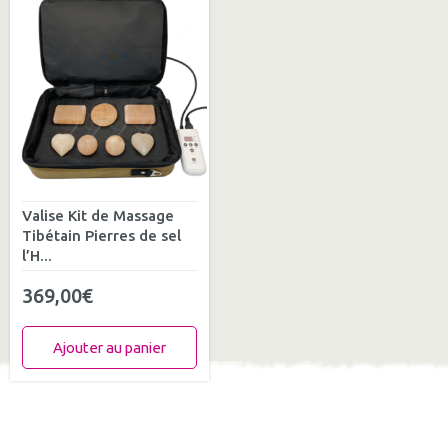
Valise Kit de Massage
Tibétain Pierres de sel
l’H...
369,00
€
Ajouter au panier