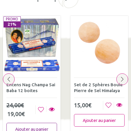
PROMO
21%
Encens Nag Champa Sai
Set de 2 Sphères Boule
Baba 12 boites
Pierre de Sel Himalaya
24,00
€
15,00
€
19,00
€
Ajouter au panier
Ajouter au panier