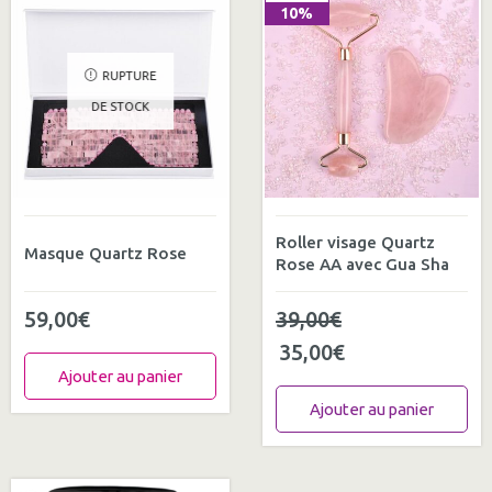
10%
RUPTURE
DE STOCK
Roller visage Quartz
Masque Quartz Rose
Rose AA avec Gua Sha
59,00
€
39,00
€
35,00
€
Ajouter au panier
Ajouter au panier