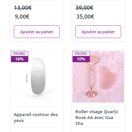
13,00
€
39,00
€
9,00
€
35,00
€
Ajouter au panier
Ajouter au panier
PROMO
PROMO
16%
10%
Roller visage Quartz
Appareil contour des
Rose AA avec Gua
yeux
Sha