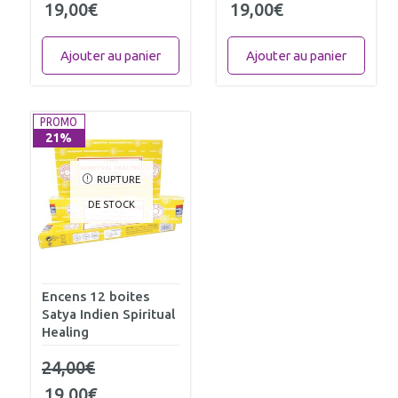
19,00
€
19,00
€
Ajouter au panier
Ajouter au panier
PROMO
21%
RUPTURE
DE STOCK
Encens 12 boites
Satya Indien Spiritual
Healing
24,00
€
19,00
€