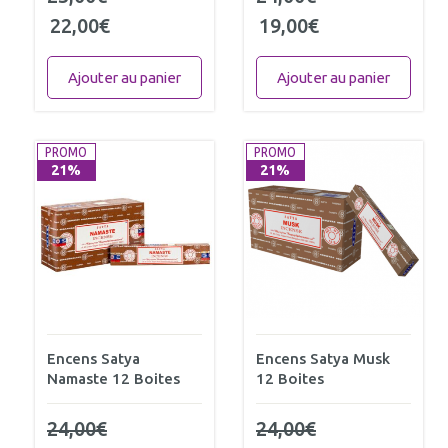
22,00
€
19,00
€
Ajouter au panier
Ajouter au panier
PROMO
PROMO
21%
21%
Encens Satya
Encens Satya Musk
Namaste 12 Boites
12 Boites
24,00
€
24,00
€