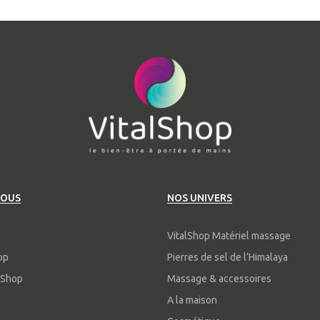
NOUS
NOS UNIVERS
VitalShop Matériel massage
op
Pierres de sel de l’Himalaya
alShop
Massage & accessoires
A la maison