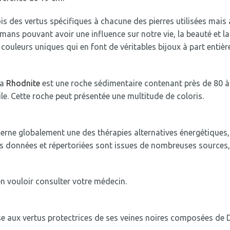
is des vertus spécifiques à chacune des pierres utilisées mais 
ns pouvant avoir une influence sur notre vie, la beauté et la
couleurs uniques qui en font de véritables bijoux à part entière
La
Rhodnite
est une roche sédimentaire contenant près de 80 à 
ile. Cette roche peut présentée une multitude de coloris.
ncerne globalement une des thérapies alternatives énergétiques
ns données et répertoriées sont issues de nombreuses sources, 
n vouloir consulter votre médecin.
se aux vertus protectrices de ses veines noires composées de