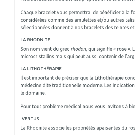
Chaque bracelet vous permettra de bénéficier à la fo
considérées comme des amulettes et/ou autres talisma
sélectionnées donnent à nos bracelets des teintes et 
LA RHODNITE
Son nom vient du grec
rhodon
, qui signifie « rose ». 
microcristallins mais qui peut aussi contenir de l’arg
LA LITHOTHÉRAPIE
Il est important de préciser que la Lithothérapie co
médecine dite traditionnelle moderne. Les indicatio
le domaine.
Pour tout problème médical nous vous invitons à bie
VERTUS
La Rhodnite associe les propriétés apaisantes du ro