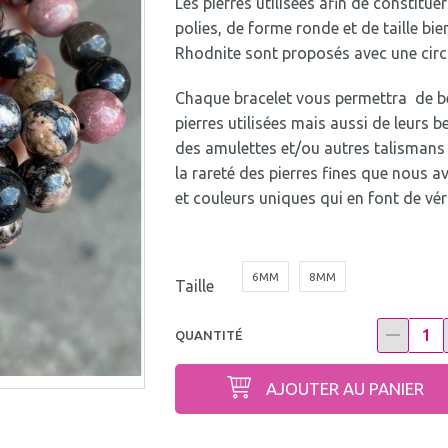
Les pierres utilisées afin de constitue
polies, de forme ronde et de taille b
Rhodnite sont proposés avec une circ
Chaque bracelet vous permettra de bén
pierres utilisées mais aussi de leurs
des amulettes et/ou autres talismans 
la rareté des pierres fines que nous 
et couleurs uniques qui en font de véri
6MM
8MM
Taille
QUANTITÉ
AJOUTER AU PANIER