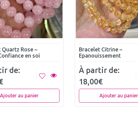
t Quartz Rose –
Bracelet Citrine –
onfiance en soi
Epanouissement
ir de:
À partir de:
€
18,00
€
Ajouter au panier
Ajouter au panier