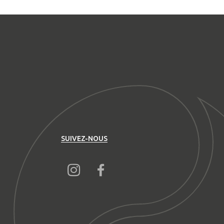
SUIVEZ-NOUS