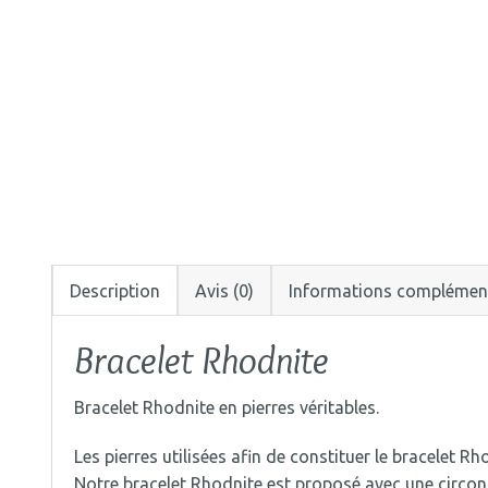
Description
Avis (0)
Informations complémen
Bracelet Rhodnite
Bracelet Rhodnite en pierres véritables.
Les pierres utilisées afin de constituer le bracelet 
Notre bracelet Rhodnite est proposé avec une circon