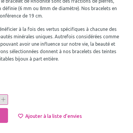
r le bracelet de Rhodnite sont des fractions de pierres,
ien définie (6 mm ou 8mm de diamètre). Nos bracelets en
onférence de 19 cm.
éficier à la fois des vertus spécifiques à chacune des
 beautés minérales uniques. Autrefois considérées comme
pouvant avoir une influence sur notre vie, la beauté et
avons sélectionnées donnent à nos bracelets des teintes
tables bijoux à part entière.
Ajouter à la liste d’envies