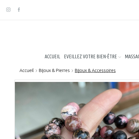
Panneau de gestion des cookies
ACCUEIL
EVEILLEZ VOTRE BIEN-ÊTRE
MASSAG
Accueil
Bijoux & Pierres
Bijoux & Accessoires