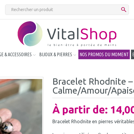
E & ACCESSOIRES
BIJOUX & PIERRES
NOS PROMOS DU MOMENT
Bracelet Rhodnite –
Calme/Amour/Apai
À partir de:
14,0
Bracelet Rhodnite en pierres véritables