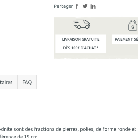
Partager
LIVRAISON GRATUITE
PAIEMENT SÉ
DÈS 100€ D'ACHAT*
taires
FAQ
Rhodnite sont des fractions de pierres, polies, de forme ronde e
férence de 19 cm.