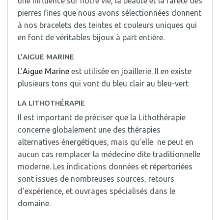
une influence sur notre vie, la beauté et la rareté des
pierres fines que nous avons sélectionnées donnent
à nos bracelets des teintes et couleurs uniques qui
en font de véritables bijoux à part entière.
L’AIGUE MARINE
L’
Aigue Marine
est utilisée en joaillerie. Il en existe
plusieurs tons qui vont du bleu clair au bleu-vert
LA LITHOTHÉRAPIE
Il est important de préciser que la Lithothérapie
concerne globalement une des thérapies
alternatives énergétiques, mais qu’elle ne peut en
aucun cas remplacer la médecine dite traditionnelle
moderne. Les indications données et répertoriées
sont issues de nombreuses sources, retours
d’expérience, et ouvrages spécialisés dans le
domaine.