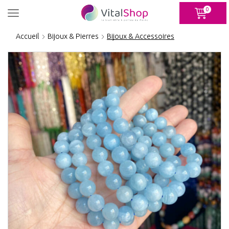
Panneau de gestion des cookies
0
Accueil
Bijoux & Pierres
Bijoux & Accessoires