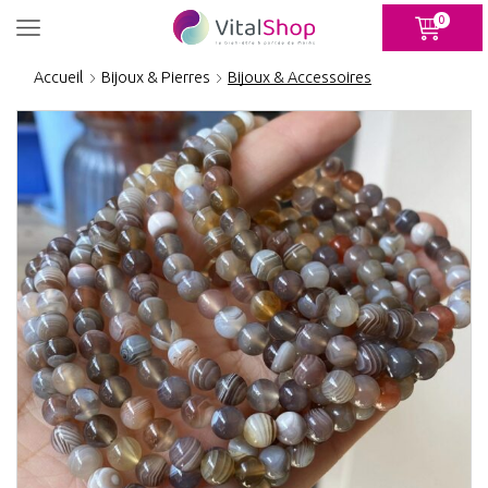
Panneau de gestion des cookies
0
Accueil
Bijoux & Pierres
Bijoux & Accessoires