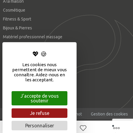
A la maison
Cosmétique
Fitness & Sport
Bijoux & Pierres
Matériel professionnel massage
SUIVEZ-NOUS
Les cookies nous
permettent de mieux vous
connaître. Aidez-nous en
les acceptant.
J'accepte de vous
soutenir
Je refuse
Mentions légales
CGV
©Eliophot
Gestion des cookies
Personnaliser