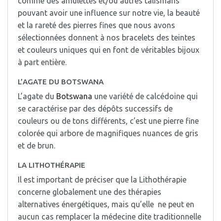
comme des amulettes et/ou autres talismans
pouvant avoir une influence sur notre vie, la beauté
et la rareté des pierres fines que nous avons
sélectionnées donnent à nos bracelets des teintes
et couleurs uniques qui en font de véritables bijoux
à part entière.
L’AGATE DU BOTSWANA
L’agate du
Botswana
une variété de calcédoine qui
se caractérise par des dépôts successifs de
couleurs ou de tons différents, c’est une pierre fine
colorée qui arbore de magnifiques nuances de gris
et de brun.
LA LITHOTHÉRAPIE
Il est important de préciser que la Lithothérapie
concerne globalement une des thérapies
alternatives énergétiques, mais qu’elle ne peut en
aucun cas remplacer la médecine dite traditionnelle