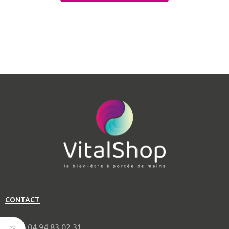
CONTACT
04 94 83 02 31