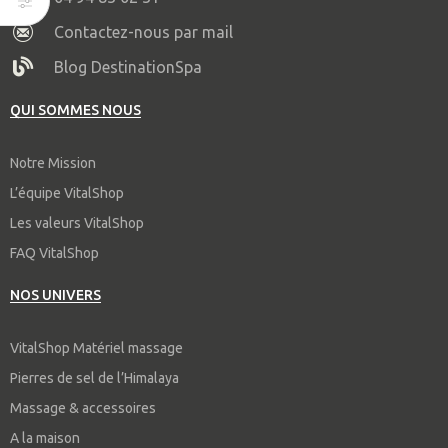
Contactez-nous par mail
Blog DestinationSpa
QUI SOMMES NOUS
Notre Mission
L’équipe VitalShop
Les valeurs VitalShop
FAQ VitalShop
NOS UNIVERS
VitalShop Matériel massage
Pierres de sel de l’Himalaya
Massage & accessoires
A la maison