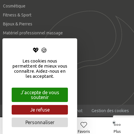
Cosmétique
Fitness & Sport
Bijoux & Pierres
Matériel professionnel massage
SUIVEZ-NOUS
Les cookies nous
permettent de mieux vous
connaître. Aidez-nous en
les acceptant.
J'accepte de vous
soutenir
Je refuse
Mentions légales
CGV
©Eliophot
Gestion des cookies
Personnaliser
Accueil
Boutique
Favoris
Plus